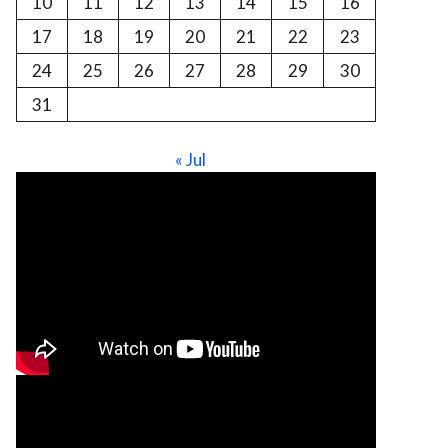
10
11
12
13
14
15
16
17
18
19
20
21
22
23
24
25
26
27
28
29
30
31
« Jul