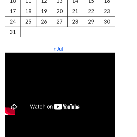
10
11
12
13
14
15
16
17
18
19
20
21
22
23
24
25
26
27
28
29
30
31
« Jul