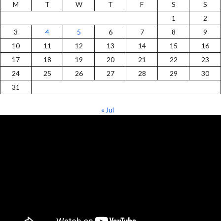
M
T
W
T
F
S
S
1
2
3
4
5
6
7
8
9
10
11
12
13
14
15
16
17
18
19
20
21
22
23
24
25
26
27
28
29
30
31
« Jul