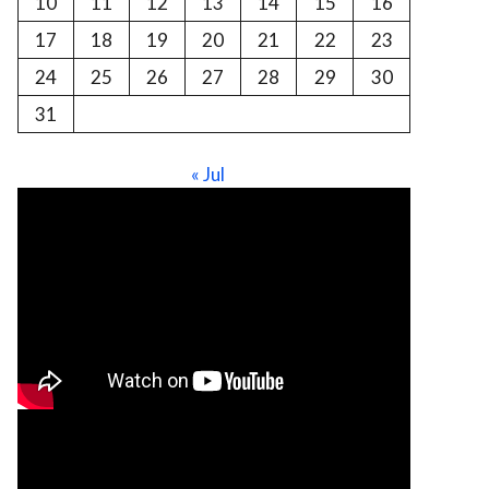
10
11
12
13
14
15
16
17
18
19
20
21
22
23
24
25
26
27
28
29
30
31
« Jul