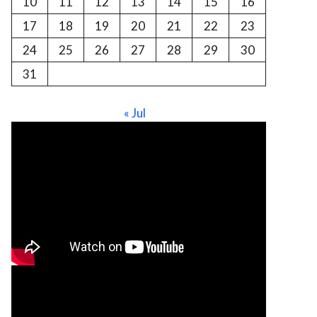
10
11
12
13
14
15
16
17
18
19
20
21
22
23
24
25
26
27
28
29
30
31
« Jul