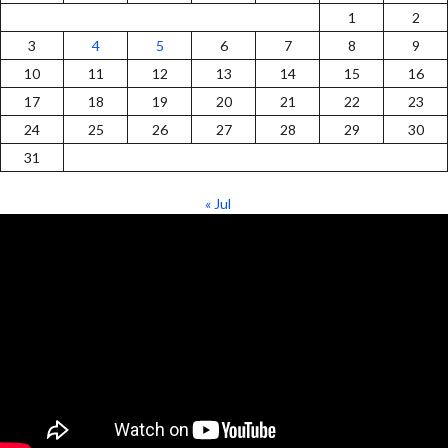
1
2
3
4
5
6
7
8
9
10
11
12
13
14
15
16
17
18
19
20
21
22
23
24
25
26
27
28
29
30
31
« Jul