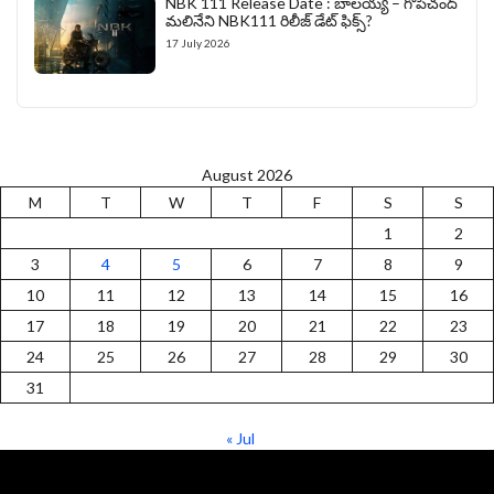
NBK 111 Release Date : బాలయ్య – గోపీచంద్
మలినేని NBK111 రిలీజ్ డేట్ ఫిక్స్?
17 July 2026
August 2026
M
T
W
T
F
S
S
1
2
3
4
5
6
7
8
9
10
11
12
13
14
15
16
17
18
19
20
21
22
23
24
25
26
27
28
29
30
31
« Jul