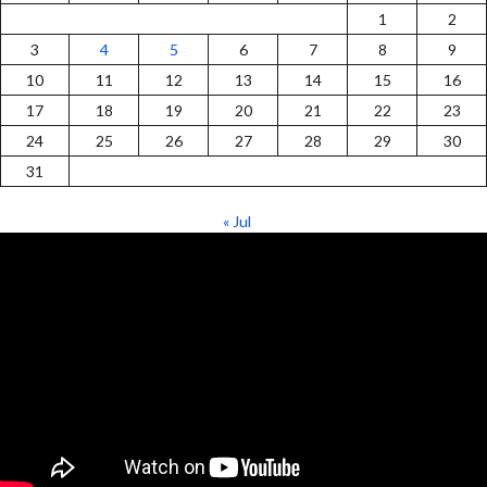
1
2
3
4
5
6
7
8
9
10
11
12
13
14
15
16
17
18
19
20
21
22
23
24
25
26
27
28
29
30
31
« Jul