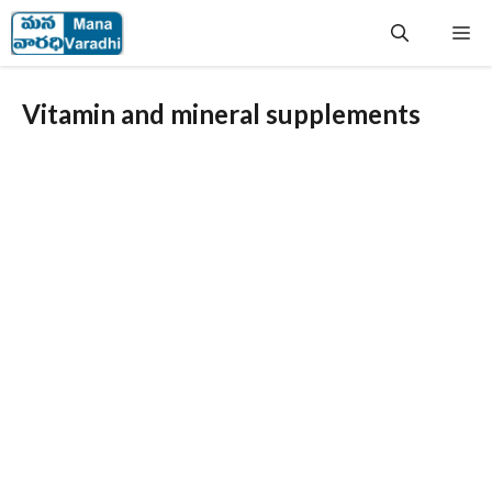
Skip
Me
to
content
Vitamin and mineral supplements