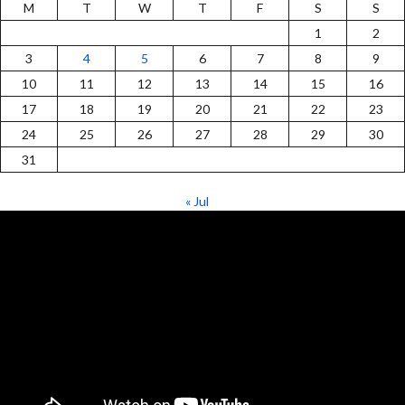
M
T
W
T
F
S
S
1
2
3
4
5
6
7
8
9
10
11
12
13
14
15
16
17
18
19
20
21
22
23
24
25
26
27
28
29
30
31
« Jul