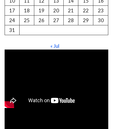
10
11
12
13
14
15
16
17
18
19
20
21
22
23
24
25
26
27
28
29
30
31
« Jul