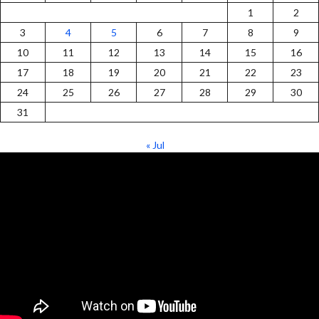
1
2
3
4
5
6
7
8
9
10
11
12
13
14
15
16
17
18
19
20
21
22
23
24
25
26
27
28
29
30
31
« Jul