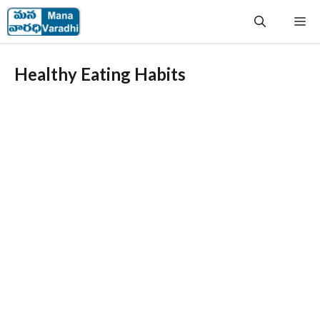
Skip
Me
to
content
Healthy Eating Habits