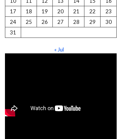
10
11
12
13
14
15
16
17
18
19
20
21
22
23
24
25
26
27
28
29
30
31
« Jul