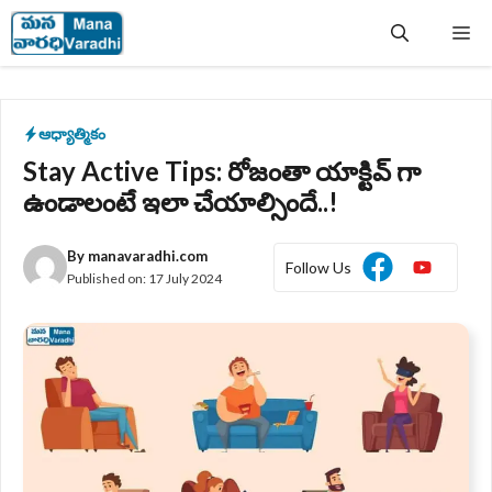
Skip
Me
to
content
ఆధ్యాత్మికం
Stay Active Tips: రోజంతా యాక్టివ్ గా
ఉండాలంటే ఇలా చేయాల్సిందే..!
By
manavaradhi.com
Follow Us
Published on:
17 July 2024