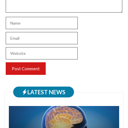
Name
Email
Website
LATEST NEWS