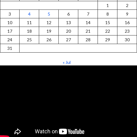
1
2
3
4
5
6
7
8
9
10
11
12
13
14
15
16
17
18
19
20
21
22
23
24
25
26
27
28
29
30
31
« Jul