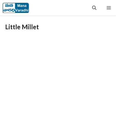
Skip
Me
to
content
Little Millet