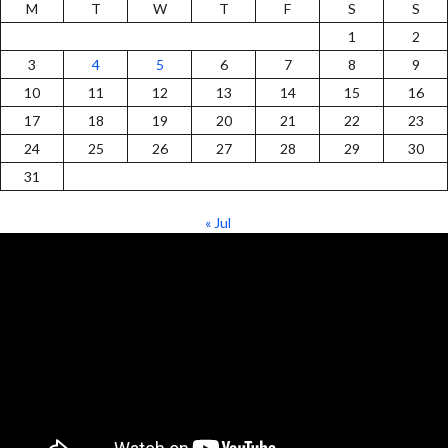
M
T
W
T
F
S
S
1
2
3
4
5
6
7
8
9
10
11
12
13
14
15
16
17
18
19
20
21
22
23
24
25
26
27
28
29
30
31
« Jul