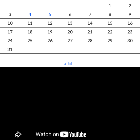
1
2
3
4
5
6
7
8
9
10
11
12
13
14
15
16
17
18
19
20
21
22
23
24
25
26
27
28
29
30
31
« Jul