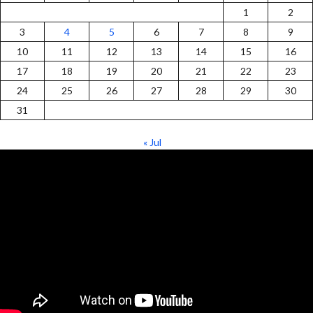
1
2
3
4
5
6
7
8
9
10
11
12
13
14
15
16
17
18
19
20
21
22
23
24
25
26
27
28
29
30
31
« Jul