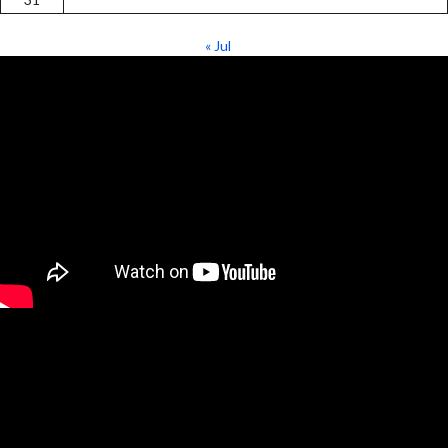
« Jul