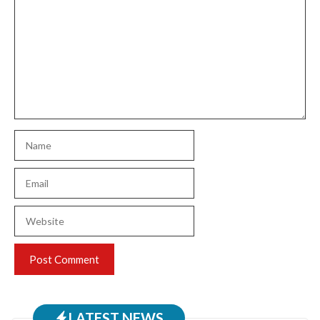
Name
Email
Website
LATEST NEWS