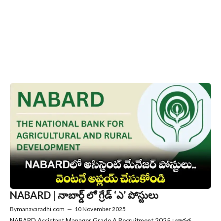
NABARD | నాబార్డ్ లో గ్రేడ్ ‘ఎ’ పోస్టులు
By
manavaradhi.com
—
10 November 2025
NABARD Assistant Manager Grade A Recruitment 2025 : భారత