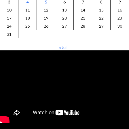
3
4
5
6
7
8
9
10
11
12
13
14
15
16
17
18
19
20
21
22
23
24
25
26
27
28
29
30
31
« Jul