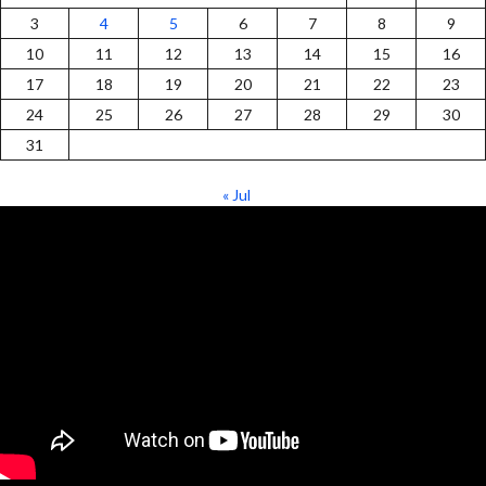
3
4
5
6
7
8
9
10
11
12
13
14
15
16
17
18
19
20
21
22
23
24
25
26
27
28
29
30
31
« Jul