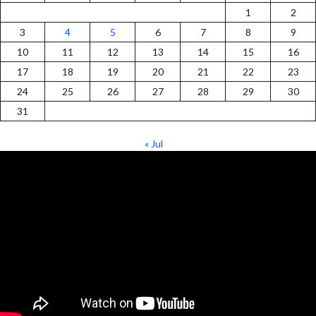
1
2
3
4
5
6
7
8
9
10
11
12
13
14
15
16
17
18
19
20
21
22
23
24
25
26
27
28
29
30
31
« Jul