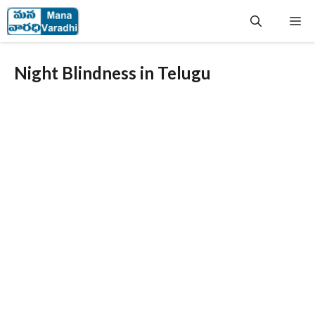
Skip
Me
to
content
Night Blindness in Telugu