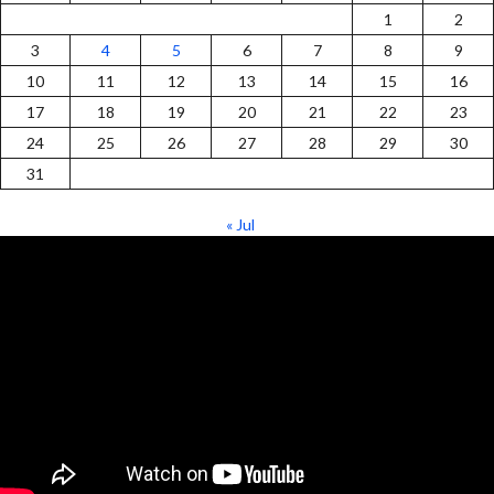
1
2
3
4
5
6
7
8
9
10
11
12
13
14
15
16
17
18
19
20
21
22
23
24
25
26
27
28
29
30
31
« Jul