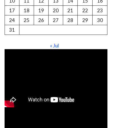
10
11
12
13
14
15
16
17
18
19
20
21
22
23
24
25
26
27
28
29
30
31
« Jul