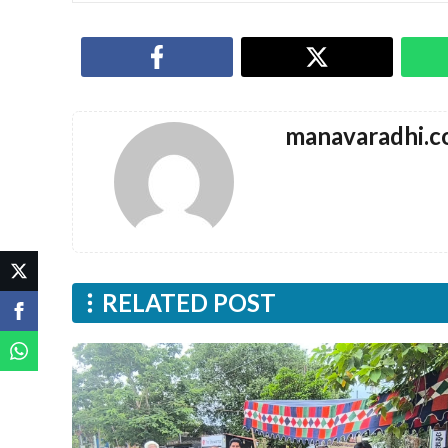
manavaradhi.
RELATED POST