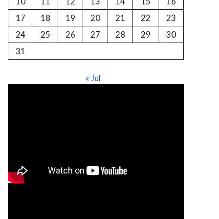
10
11
12
13
14
15
16
17
18
19
20
21
22
23
24
25
26
27
28
29
30
31
« Jul