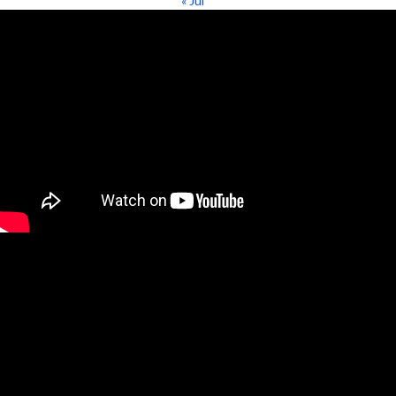
« Jul