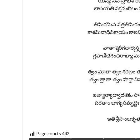
యస్య సహస్రాభీశోరభ
భాసయతి నక్తమఖిలం 
తిమిరమివ నేత్రతిమి
కాశమివాధినికాయం కాలప
వాతాశ్మరీగదార్శస్
గ్రహణీభగంధరాఖ్యా మహ
త్వం మాతా త్వం శరణం త్
త్వం త్రాతా త్వం హర్తా
ఇత్యార్యాద్వాదశకం సా
పఠతాం భాగ్యసమృద్ధిః 
ఇతి శ్రీసాంబకృత
Page courts
442