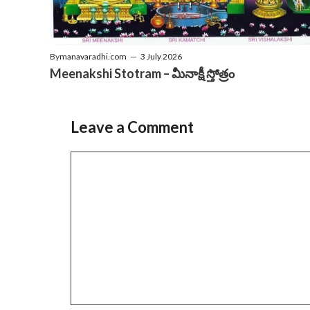
By
manavaradhi.com
—
3 July 2026
Meenakshi Stotram – మీనాక్షీ స్తోత్రం
Leave a Comment
Comment