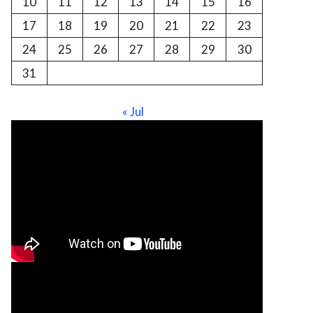
10
11
12
13
14
15
16
17
18
19
20
21
22
23
24
25
26
27
28
29
30
31
« Jul