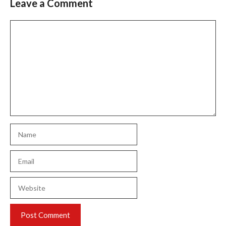
Leave a Comment
Comment
Name
Email
Website