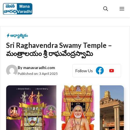
Skip
Me
to
content
ఆధ్యాత్మికం
Sri Raghavendra Swamy Temple –
మంత్రాలయం శ్రీ రాఘవేంద్రస్వామి
By
manavaradhi.com
Follow Us
Published on:
3 April 2025