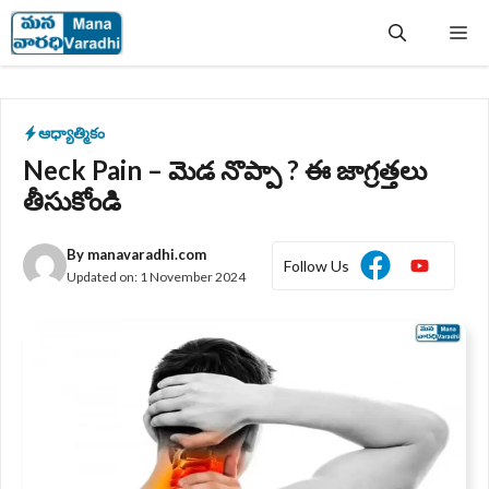
Skip
Me
to
content
ఆధ్యాత్మికం
Neck Pain – మెడ నొప్పా ? ఈ జాగ్రత్తలు
తీసుకోండి
By
manavaradhi.com
Follow Us
Updated on:
1 November 2024