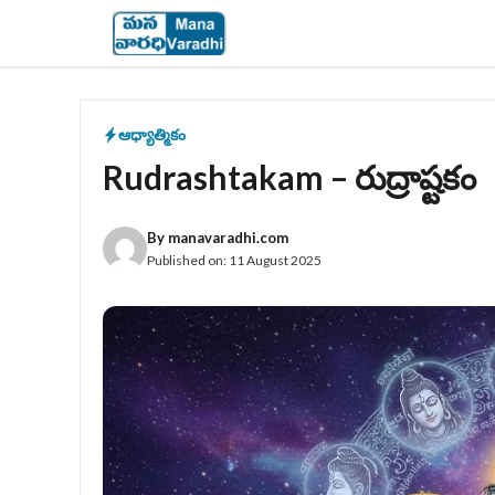
Skip
to
content
ఆధ్యాత్మికం
Rudrashtakam – రుద్రాష్టకం
By
manavaradhi.com
Published on:
11 August 2025