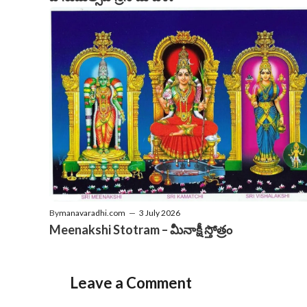
By
manavaradhi.com
—
3 July 2026
Meenakshi Stotram – మీనాక్షీ స్తోత్రం
Leave a Comment