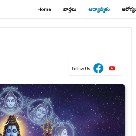
Home
వార్తలు
ఆధ్యాత్మికం
ఆరోగ్య
Follow Us