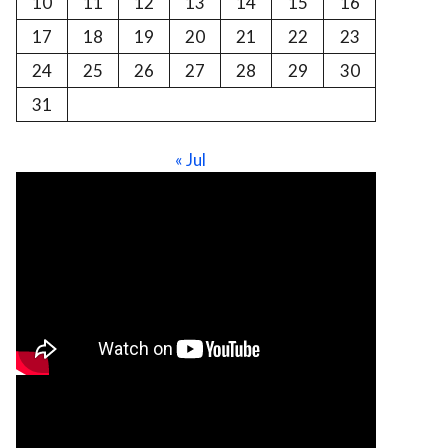
10
11
12
13
14
15
16
17
18
19
20
21
22
23
24
25
26
27
28
29
30
31
« Jul