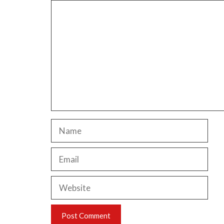
Comment
Name
Email
Website