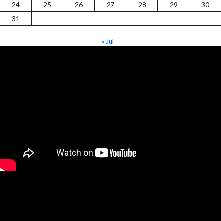
24
25
26
27
28
29
30
31
« Jul