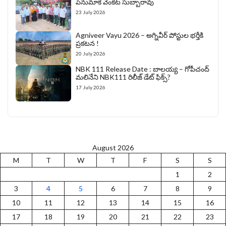
పెనుమాక వెంకట సుబ్బారావు
23 July 2026
Agniveer Vayu 2026 – అగ్నివీర్‌ పోస్టుల భర్తీకి
ప్రకటన !
20 July 2026
NBK 111 Release Date : బాలయ్య – గోపీచంద్
మలినేని NBK111 రిలీజ్ డేట్ ఫిక్స్?
17 July 2026
August 2026
M
T
W
T
F
S
S
1
2
3
4
5
6
7
8
9
10
11
12
13
14
15
16
17
18
19
20
21
22
23