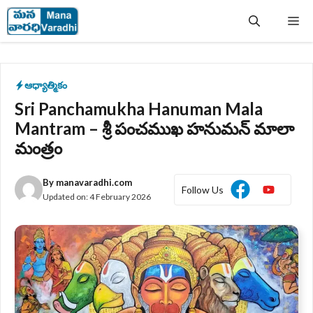
Skip
Me
to
content
ఆధ్యాత్మికం
Sri Panchamukha Hanuman Mala
Mantram – శ్రీ పంచముఖ హనుమన్ మాలా
మంత్రం
By
manavaradhi.com
Follow Us
Updated on:
4 February 2026