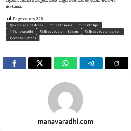
సర్దుకుని వెకేషన్ కి వెళ్ళండి. దీంతో ఒత్తిడి కొంత మేర తగ్గేందుకు అవకాశం
ఉంటుంది.
Page courts
328
Exercise and stress
health news
health tips
Manavaradhi
Stress buster in telugu
Stress buster person
Stress Busters
manavaradhi.com