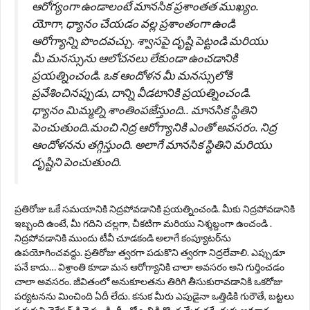
ఆరోగ్యంగా ఉండాలంటే మానసిక ప్రశాంతత ముఖ్యం.
యోగా, ధ్యానం చేయడం వ‌ల్ల ప్ర‌శాంతంగా ఉండి
ఆరోగ్యాన్ని పొంద‌వ‌చ్చు. శ్వాసపై దృష్టి పెట్టండి మరియు
మీ మనస్సును ఆలోచనలు లేకుండా ఉంచడానికి
ప్రయత్నించండి. ఒక ఆందోళన మీ మనస్సులోకి
ప్రవేశించినప్పుడు, దాన్ని వీడటానికి ప్రయత్నించండి.
ధ్యానం మిమ్మల్ని శాంతింపజేస్తుంది.. మానసిక స్థితిని
పెంచుతుంది.మంచి నిద్ర ఆరోగ్యానికి ఎంతో అవ‌స‌రం. నిద్ర
ఆందోళనను తగ్గిస్తుంది. అలాగే మానసిక స్థితిని మరియు
దృష్టిని పెంచుతుంది.
ప్రతిరోజు ఒకే సమయానికి నిద్రపోవడానికి ప్రయత్నించండి. మీకు నిద్రపోవడానికి
ఇబ్బంది ఉంటే, మీ గదిని చల్లగా, చీకటిగా మరియు నిశ్శబ్దంగా ఉంచండి .
నిద్రపోవడానికి ముందు టీవీ చూడకండి అలాగే కంప్యూటర్‌ను
ఉపయోగించవద్దు. ప్రతిరోజు త్వరగా పడుకొని త్వరగా నిద్రలేవాలి. ఎప్పుడూ
పనే కాదు… విశ్రాంతి కూడా మన ఆరోగ్యానికి చాలా అవసరం అని గుర్తించడం
చాలా అవసరం. జీవితంలో అనుకూలతను తిరిగి తీసుకురావడానికి ఒకరోజు
పర్యటనను మించింది ఏదీ లేదు. కనుక మీరు ఎపుడైనా ఒత్తిడికి గురౌతే, బట్టలు