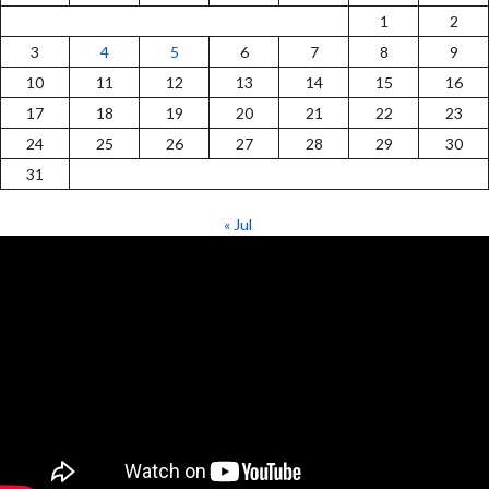
1
2
3
4
5
6
7
8
9
10
11
12
13
14
15
16
17
18
19
20
21
22
23
24
25
26
27
28
29
30
31
« Jul