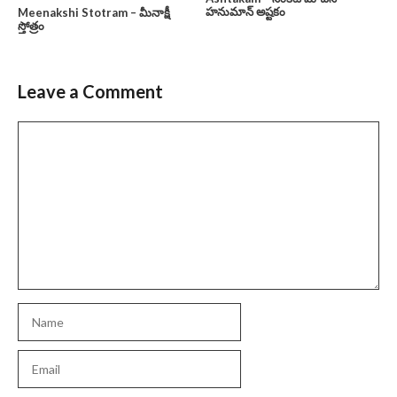
హనుమాన్ అష్టకం
Meenakshi Stotram – మీనాక్షీ
స్తోత్రం
Leave a Comment
Comment
Name
Email