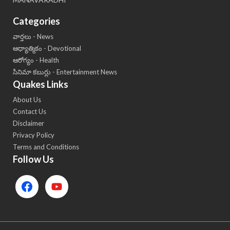
Categories
వార్తలు - News
ఆధ్యాత్మికం - Devotional
ఆరోగ్యం - Health
సినిమా కబుర్లు - Entertainment News
Quakes Links
About Us
Contact Us
Disclaimer
Privacy Policy
Terms and Conditions
Follow Us