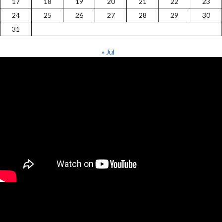
17
18
19
20
21
22
23
24
25
26
27
28
29
30
31
« Jul