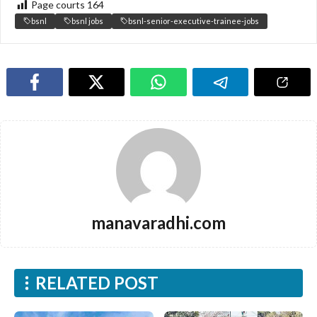
Page courts
164
bsnl
bsnl jobs
bsnl-senior-executive-trainee-jobs
manavaradhi.com
RELATED POST