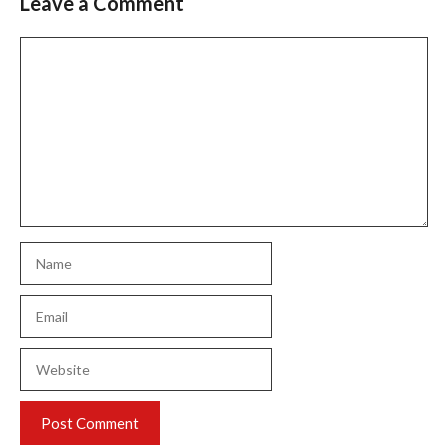
Leave a Comment
Comment
Name
Email
Website