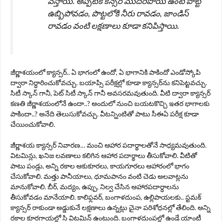
వస్తాయి. అప్పటికే కేన్సర్ ముదిరిపోయి ఉంటే పొట్ట
ఉబ్బిపోవడం, పొట్టలోకి నీరు రావడం, జాండిస్
రావడం వంటి లక్షణాలు కూడా కనిపిస్తాయి.
జీర్ణాశయంలో క్యాన్సర్‌.. ఏ భాగంలో ఉందో, ఏ భాగానికి పాకిందో ఎండోస్కోపి
ద్వారా నిర్ధారించుకోవచ్చు. బయాప్సి పరీక్షల్లో కూడా క్యాన్సర్‌ను కనిపెట్టవచ్చు.
సిటీ స్కాన్‌ గానీ, పెట్ సిటీ స్కాన్ గానీ అవసరమవుతుంది. వీటి ద్వారా క్యాన్సర్
కణతి జీర్ణాశయంలోనే ఉందా..? అందులో నుంచి బయటకొచ్చి ఇతర భాగాలకు
పాకిందా..? అనేది తెలుసుకోవచ్చు. వీటన్నింటితో పాటు సీఈఏ పరీక్ష కూడా
చేయించుకోవాలి.
జీర్ణాశయ క్యాన్సర్ నివారణ… మంచి ఆహార పదార్థాలతోనే సాధ్యమవుతుంది.
విటమిన్లు, ఖనిజ లవణాలు కలిగిన ఆహార పదార్థాలు తీసుకోవాలి. వీటితో
పాటు పండ్లు, అన్ని రకాల ఆకుకూరలు, కాయగూరలు ఆహారంలో భాగం
చేసుకోవాలి. మత్తు పానీయాలు, ధూమపానం వంటి చెడు అలవాట్లను
మానుకోవాలి. బీర్, మద్యం, ఉప్పు, నిల్వ చేసిన ఆహారపదార్ధాలను
తీసుకోవడం మానేయాలి. కాలిఫ్లవర్, బంగాళదుంప, ఉల్లిపాయలకు.. స్టమక్
క్యాన్సర్ రాకుండా అడ్డుకునే లక్షణాలు ఉన్నట్లు చైనా పరిశోధనల్లో తేలింది. అన్ని
రకాల కూరగాయల్లో సి విటమిన్ ఉంటుంది. బంగాళదుంపల్లో ఉండే యాంటీ