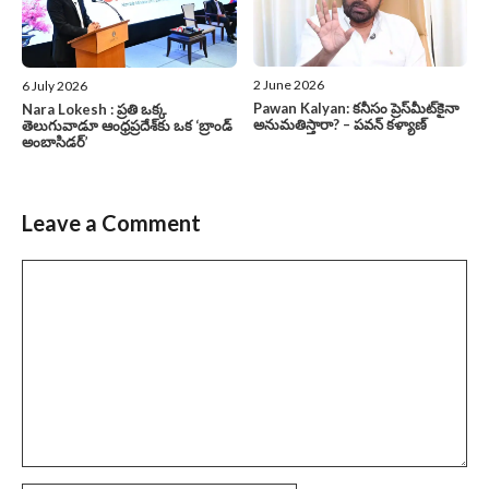
2 June 2026
6 July 2026
Pawan Kalyan: కనీసం ప్రెస్‌మీట్‌కైనా
Nara Lokesh : ప్రతి ఒక్క
అనుమతిస్తారా? – పవన్ కళ్యాణ్
తెలుగువాడూ ఆంధ్రప్రదేశ్‌కు ఒక ‘బ్రాండ్
అంబాసిడర్’
Leave a Comment
Comment