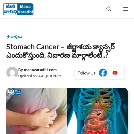
Skip
Me
to
content
వార్తలు
Stomach Cancer – జీర్ణాశయ క్యాన్సర్‌
ఎందుకొస్తుంది, నివారణ మార్గాలేంటి..?
By
manavaradhi.com
Follow Us
Updated on:
4 August 2025