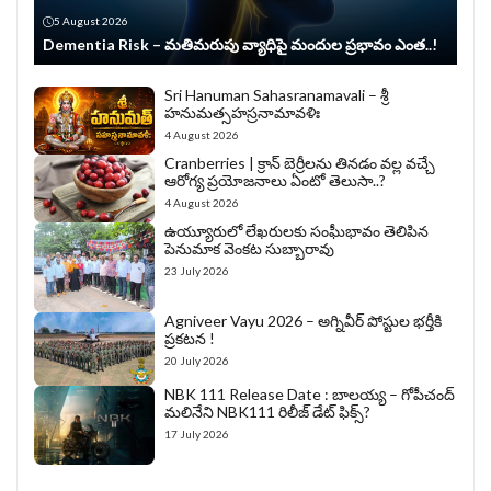
5 August 2026
Dementia Risk – మతిమరుపు వ్యాధిపై మందుల ప్రభావం ఎంత..!
Sri Hanuman Sahasranamavali – శ్రీ
హనుమత్సహస్రనామావళిః
4 August 2026
Cranberries | క్రాన్ బెర్రీల‌ను తిన‌డం వ‌ల్ల వచ్చే
ఆరోగ్య ప్రయోజనాలు ఏంటో తెలుసా..?
4 August 2026
ఉయ్యూరులో లేఖరులకు సంఘీభావం తెలిపిన
పెనుమాక వెంకట సుబ్బారావు
23 July 2026
Agniveer Vayu 2026 – అగ్నివీర్‌ పోస్టుల భర్తీకి
ప్రకటన !
20 July 2026
NBK 111 Release Date : బాలయ్య – గోపీచంద్
మలినేని NBK111 రిలీజ్ డేట్ ఫిక్స్?
17 July 2026