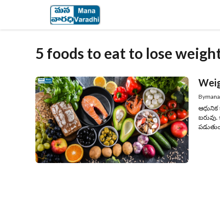
Skip
to
content
5 foods to eat to lose weigh
Weigh
By
mana
ఆధునిక 
బరువు. ఇక
పడుతుం