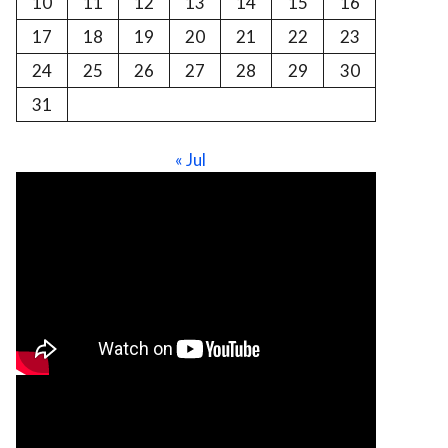
10
11
12
13
14
15
16
17
18
19
20
21
22
23
24
25
26
27
28
29
30
31
« Jul