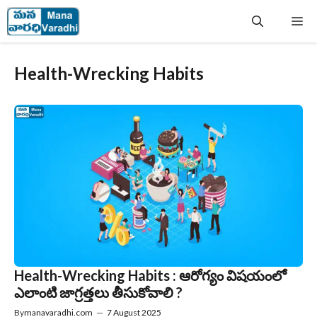
Skip
Me
to
content
Health-Wrecking Habits
Health-Wrecking Habits : ఆరోగ్యం విషయంలో
ఎలాంటి జాగ్రత్తలు తీసుకోవాలి ?
By
manavaradhi.com
—
7 August 2025