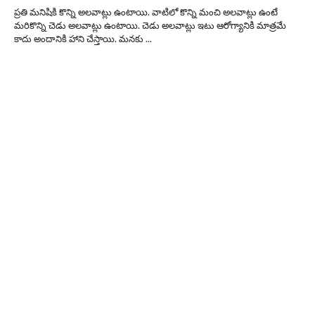
ప్రతి మనిషికి కొన్ని అలవాట్లు ఉంటాయి. వాటిలో కొన్ని మంచి అలవాట్లు ఉంటే
మరికొన్ని చెడు అలవాట్లు ఉంటాయి. చెడు అలవాట్లు ఇటు ఆరోగ్యానికి మాత్రమే
కాదు అందానికి హాని చేస్తాయి. మనకు ...