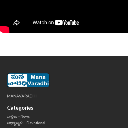
MANAVARADHI
Categories
వార్తలు - News
ఆధ్యాత్మికం - Devotional