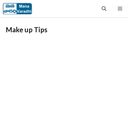
Skip
Me
to
content
Make up Tips