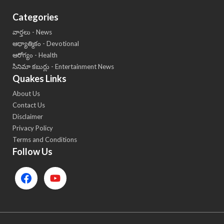
Categories
వార్తలు - News
ఆధ్యాత్మికం - Devotional
ఆరోగ్యం - Health
సినిమా కబుర్లు - Entertainment News
Quakes Links
About Us
Contact Us
Disclaimer
Privacy Policy
Terms and Conditions
Follow Us