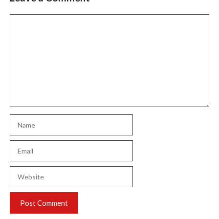
Comment
Name
Email
Website