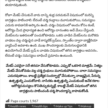
తయారవుతుంది.
రోజూ మేకప్ చేసుకునే వారు దాన్ని శుభ్ర పరచుకునే విషయంలో మరిన్ని
జాగ్రత్తలు పాటించాలి. లేదంటే చర్మ రంథ్రాలు మూసుకుపోయి, సమస్యలు
ఎదురు కావడానికి ఆస్కారం ఉంది. చర్మం విషయంలో అందం కోసం కంటే,
ఆరోగ్యం మీద ప్రాధాన్యత ఉంచి ఆరోగ్యం దానంతట అదే మేలు చేస్తుంది.
మేకప్‌లను ఇతరులతో పంచుకోకూడదు. ఒకరు వాడిన మేకప్‌లను మరొకరు
వాడటం వల్ల చర్మంపైన వాడే కాస్మటిక్‌ బ్రష్‌లు, స్పాంజ్‌ల ద్వారా బ్యాక్టీరియా
వ్యాపించే అవకాశం ఉంది. ముఖ సౌందర్యాలకు మెరుగులద్దడానికి
ఉపయోగించే మేకప్ బ్రష్ ల వాడకం విషయంలో తగిన జాగ్రత్తలు అవసరం..
లేదంటే చర్మం సమస్యలు బాధించే ప్రమాదం ఉంటుంది.
మేకప్‌ ఎవరైనా సరే తరచూ వేసుకోకూడదు. ఎప్పుడో ఒకసారి మాత్రమే. నిత్యం
మేకప్‌ వేసుకోవడం వల్ల చర్మ గ్రంథులు మూసుకుపోతాయి. చాలా సమస్యలు
ఎదురవుతాయి. కాబట్టి ప్రత్యేక సందర్భాల్లో వేసుకున్నా నాణ్యమైన, పేరున్న
ఉత్పత్తుల్ని ఎంచుకోవాలి. నాసిరకం ఉత్పత్తుల్ని ఎంచుకుంటే అనేక రకాల
ఆరోగ్యసమస్యలు కొనితెచ్చుకున్నట్లే. కాబట్టి మేకప్‌ విషయంలో తగిన
జాగ్రత్తలను పాటించండి చర్మ సౌందర్యాన్ని కాపాడుకోండి.
Page courts
1,967
health news
health tips
Make up Tips
Makeup