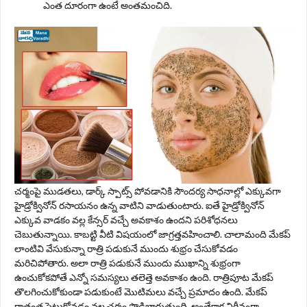
ఎంత దూరంగా ఉంటే అంతమంచిది.
చర్మంపై ముడతలు, డార్క్ స్పాట్స్ పోవడానికి సౌందర్య సాధనాల్లో ఎక్కువగా
హైడ్రోక్వినోన్ రసాయనం ఉన్న వాటిని వాడుతుంటారు. ఐతే హైడ్రోక్వినోన్
ఎక్కువ వాడకం వల్ల కేన్సర్ వచ్చే అవకాశం ఉందని పరిశోధనలు
చెబుతున్నాయి. కాబట్టి వీటి విషయంలో జాగ్రత్తవహించాలి. చాలామంది మేకప్‌
లాంటివి వేసుకున్నా రాత్రి పడుకునే ముందు శుభ్రం చేసుకోవడం
మరిచిపోతారు. అలా రాత్రి పడుకునే ముందు ముఖాన్ని శుభ్రంగా
ఉంచుకోకపోతే ఎన్నో సమస్యలు తలెత్తె అవకాశం ఉంది. రాత్రిపూట మేకప్‌
తొలగించుకోకుండా పడుకుంటే మొటిమలు వచ్చే ప్రమాదం ఉంది. మేకప్‌
రాత్రంత పెట్టుకోవడం వల్ల చర్మం పొడిబారుతుంది. అంతేకాక నిర్జీవంగా