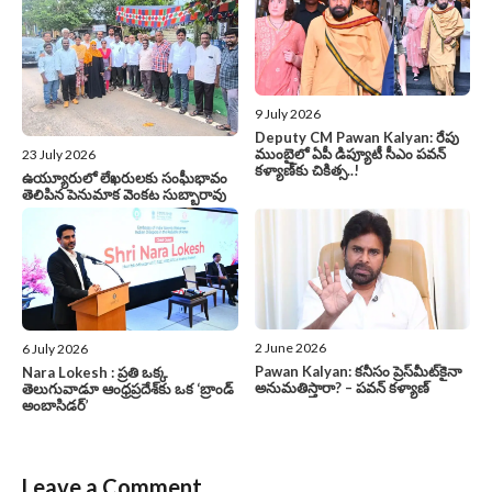
9 July 2026
Deputy CM Pawan Kalyan: రేపు
ముంబైలో ఏపీ డిప్యూటీ సీఎం పవన్‌
23 July 2026
కళ్యాణ్‌కు చికిత్స..!
ఉయ్యూరులో లేఖరులకు సంఘీభావం
తెలిపిన పెనుమాక వెంకట సుబ్బారావు
2 June 2026
6 July 2026
Pawan Kalyan: కనీసం ప్రెస్‌మీట్‌కైనా
Nara Lokesh : ప్రతి ఒక్క
అనుమతిస్తారా? – పవన్ కళ్యాణ్
తెలుగువాడూ ఆంధ్రప్రదేశ్‌కు ఒక ‘బ్రాండ్
అంబాసిడర్’
Leave a Comment