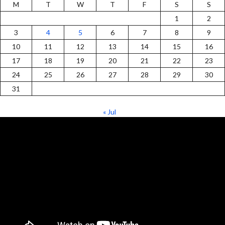
M
T
W
T
F
S
S
1
2
3
4
5
6
7
8
9
10
11
12
13
14
15
16
17
18
19
20
21
22
23
24
25
26
27
28
29
30
31
« Jul