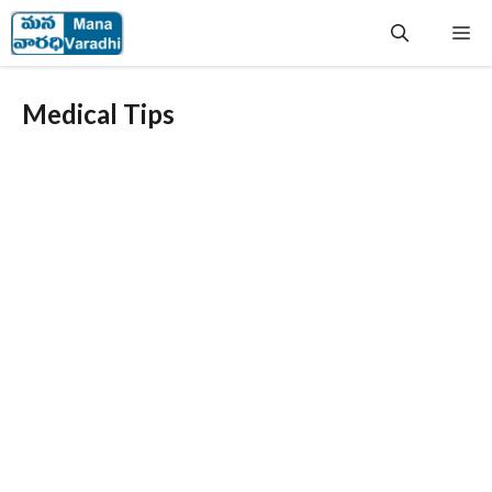
Skip
Me
to
content
Medical Tips