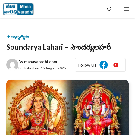
Skip
Me
to
content
ఆధ్యాత్మికం
Soundarya Lahari – సౌందర్యలహరీ
By
manavaradhi.com
Follow Us
Published on:
15 August 2025