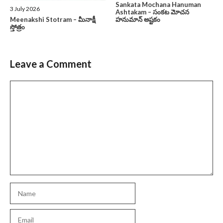
Sankata Mochana Hanuman
3 July 2026
Ashtakam – సంకట మోచన
హనుమాన్ అష్టకం
Meenakshi Stotram – మీనాక్షీ
స్తోత్రం
Leave a Comment
Comment
Name
Email