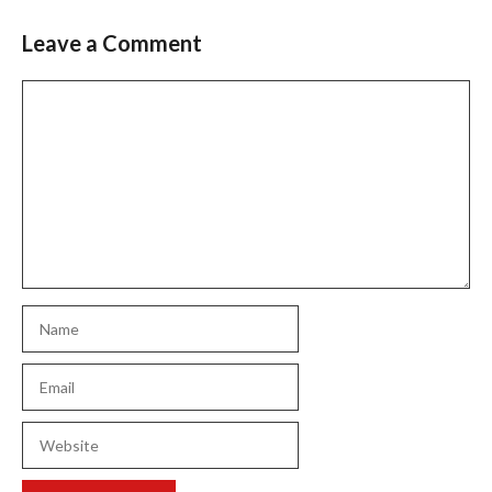
Leave a Comment
Comment
Name
Email
Website