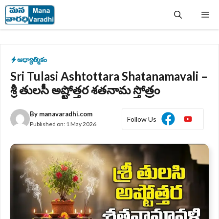
Skip
Me
to
content
ఆధ్యాత్మికం
Sri Tulasi Ashtottara Shatanamavali –
శ్రీ తులసీ అష్టోత్తర శతనామ స్తోత్రం
By
manavaradhi.com
Follow Us
Published on:
1 May 2026