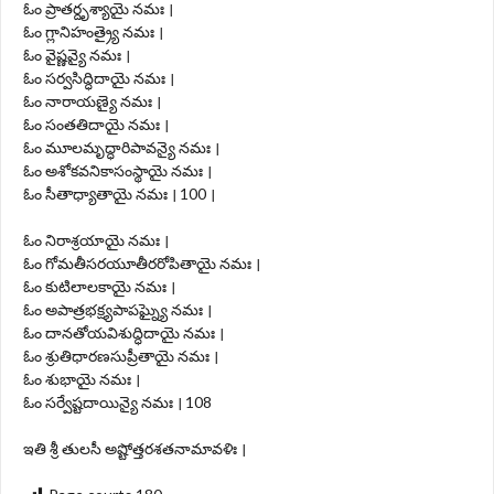
ఓం ప్రాతర్దృశ్యాయై నమః ।
ఓం గ్లానిహంత్ర్యై నమః ।
ఓం వైష్ణవ్యై నమః ।
ఓం సర్వసిద్ధిదాయై నమః ।
ఓం నారాయణ్యై నమః ।
ఓం సంతతిదాయై నమః ।
ఓం మూలమృద్ధారిపావన్యై నమః ।
ఓం అశోకవనికాసంస్థాయై నమః ।
ఓం సీతాధ్యాతాయై నమః । 100 ।
ఓం నిరాశ్రయాయై నమః ।
ఓం గోమతీసరయూతీరరోపితాయై నమః ।
ఓం కుటిలాలకాయై నమః ।
ఓం అపాత్రభక్ష్యపాపఘ్న్యై నమః ।
ఓం దానతోయవిశుద్ధిదాయై నమః ।
ఓం శ్రుతిధారణసుప్రీతాయై నమః ।
ఓం శుభాయై నమః ।
ఓం సర్వేష్టదాయిన్యై నమః । 108
ఇతి శ్రీ తులసీ అష్టోత్తరశతనామావళిః ।