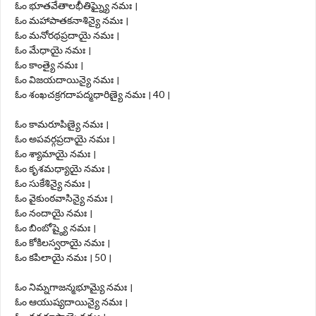
ఓం భూతవేతాలభీతిఘ్న్యై నమః ।
ఓం మహాపాతకనాశిన్యై నమః ।
ఓం మనోరథప్రదాయై నమః ।
ఓం మేధాయై నమః ।
ఓం కాంత్యై నమః ।
ఓం విజయదాయిన్యై నమః ।
ఓం శంఖచక్రగదాపద్మధారిణ్యై నమః । 40 ।
ఓం కామరూపిణ్యై నమః ।
ఓం అపవర్గప్రదాయై నమః ।
ఓం శ్యామాయై నమః ।
ఓం కృశమధ్యాయై నమః ।
ఓం సుకేశిన్యై నమః ।
ఓం వైకుంఠవాసిన్యై నమః ।
ఓం నందాయై నమః ।
ఓం బింబోష్ఠ్యై నమః ।
ఓం కోకిలస్వరాయై నమః ।
ఓం కపిలాయై నమః । 50 ।
ఓం నిమ్నగాజన్మభూమ్యై నమః ।
ఓం ఆయుష్యదాయిన్యై నమః ।