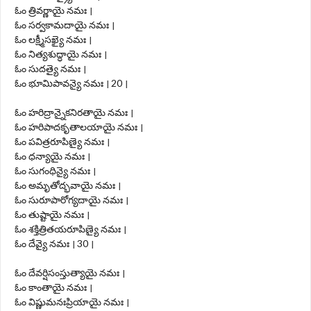
ఓం త్రివర్ణాయై నమః ।
ఓం సర్వకామదాయై నమః ।
ఓం లక్ష్మీసఖ్యై నమః ।
ఓం నిత్యశుద్ధాయై నమః ।
ఓం సుదత్యై నమః ।
ఓం భూమిపావన్యై నమః । 20 ।
ఓం హరిద్రాన్నైకనిరతాయై నమః ।
ఓం హరిపాదకృతాలయాయై నమః ।
ఓం పవిత్రరూపిణ్యై నమః ।
ఓం ధన్యాయై నమః ।
ఓం సుగంధిన్యై నమః ।
ఓం అమృతోద్భవాయై నమః ।
ఓం సురూపారోగ్యదాయై నమః ।
ఓం తుష్టాయై నమః ।
ఓం శక్తిత్రితయరూపిణ్యై నమః ।
ఓం దేవ్యై నమః । 30 ।
ఓం దేవర్షిసంస్తుత్యాయై నమః ।
ఓం కాంతాయై నమః ।
ఓం విష్ణుమనఃప్రియాయై నమః ।