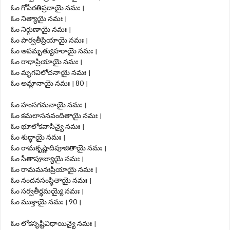
ఓం గోపీరతిప్రదాయై నమః ।
ఓం నిత్యాయై నమః ।
ఓం నిర్గుణాయై నమః ।
ఓం పార్వతీప్రియాయై నమః ।
ఓం అపమృత్యుహరాయై నమః ।
ఓం రాధాప్రియాయై నమః ।
ఓం మృగవిలోచనాయై నమః ।
ఓం అమ్లానాయై నమః । 80 ।
ఓం హంసగమనాయై నమః ।
ఓం కమలాసనవందితాయై నమః ।
ఓం భూలోకవాసిన్యై నమః ।
ఓం శుద్ధాయై నమః ।
ఓం రామకృష్ణాదిపూజితాయై నమః ।
ఓం సీతాపూజ్యాయై నమః ।
ఓం రామమనఃప్రియాయై నమః ।
ఓం నందనసంస్థితాయై నమః ।
ఓం సర్వతీర్థమయ్యై నమః ।
ఓం ముక్తాయై నమః । 90 ।
ఓం లోకసృష్టివిధాయిన్యై నమః ।