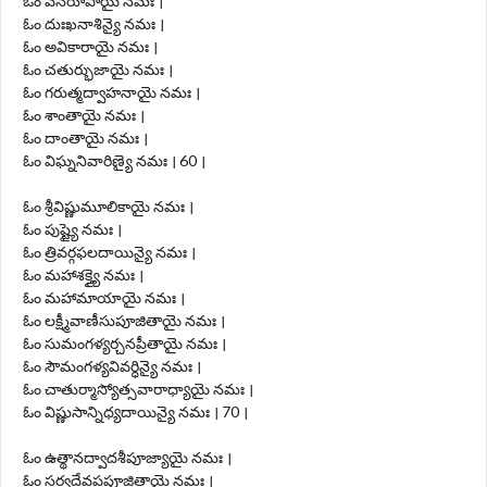
ఓం వనరూపాయై నమః ।
ఓం దుఃఖనాశిన్యై నమః ।
ఓం అవికారాయై నమః ।
ఓం చతుర్భుజాయై నమః ।
ఓం గరుత్మద్వాహనాయై నమః ।
ఓం శాంతాయై నమః ।
ఓం దాంతాయై నమః ।
ఓం విఘ్ననివారిణ్యై నమః । 60 ।
ఓం శ్రీవిష్ణుమూలికాయై నమః ।
ఓం పుష్ట్యై నమః ।
ఓం త్రివర్గఫలదాయిన్యై నమః ।
ఓం మహాశక్త్యై నమః ।
ఓం మహామాయాయై నమః ।
ఓం లక్ష్మీవాణీసుపూజితాయై నమః ।
ఓం సుమంగళ్యర్చనప్రీతాయై నమః ।
ఓం సౌమంగళ్యవివర్ధిన్యై నమః ।
ఓం చాతుర్మాస్యోత్సవారాధ్యాయై నమః ।
ఓం విష్ణుసాన్నిధ్యదాయిన్యై నమః । 70 ।
ఓం ఉత్థానద్వాదశీపూజ్యాయై నమః ।
ఓం సర్వదేవప్రపూజితాయై నమః ।