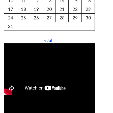
10
11
12
13
14
15
16
17
18
19
20
21
22
23
24
25
26
27
28
29
30
31
« Jul