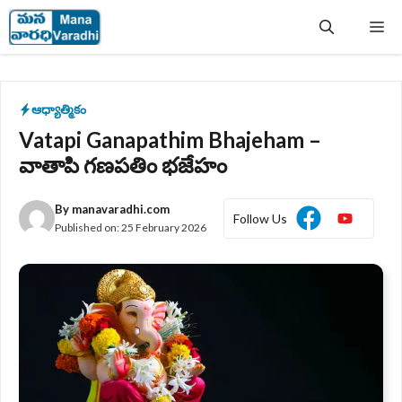
Skip
Me
to
content
ఆధ్యాత్మికం
Vatapi Ganapathim Bhajeham –
వాతాపి గణపతిం భజేహం
By
manavaradhi.com
Follow Us
Published on:
25 February 2026