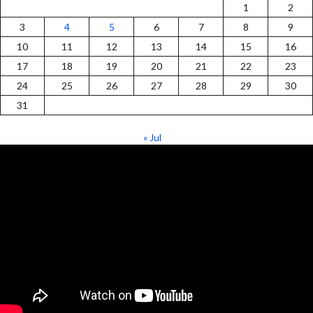
1
2
3
4
5
6
7
8
9
10
11
12
13
14
15
16
17
18
19
20
21
22
23
24
25
26
27
28
29
30
31
« Jul