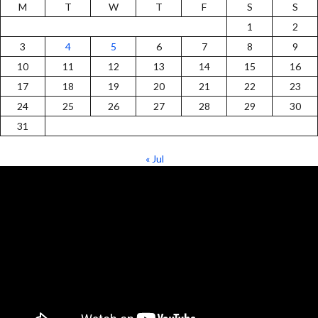
M
T
W
T
F
S
S
1
2
3
4
5
6
7
8
9
10
11
12
13
14
15
16
17
18
19
20
21
22
23
24
25
26
27
28
29
30
31
« Jul