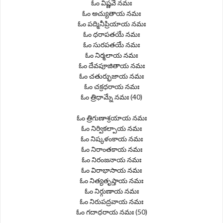
ఓం విష్ణవే నమః
ఓం అచ్యుతాయ నమః
ఓం పద్మినీప్రియాయ నమః
ఓం ధరాపతయే నమః
ఓం సురపతయే నమః
ఓం నిర్మలాయ నమః
ఓం దేవపూజితాయ నమః
ఓం చతుర్భుజాయ నమః
ఓం చక్రధరాయ నమః
ఓం త్రిధామ్నే నమః (40)
ఓం త్రిగుణాశ్రయాయ నమః
ఓం నిర్వికల్పాయ నమః
ఓం నిష్కళంకాయ నమః
ఓం నిరాంతకాయ నమః
ఓం నిరంజనాయ నమః
ఓం విరాభాసాయ నమః
ఓం నిత్యతృప్తాయ నమః
ఓం నిర్గుణాయ నమః
ఓం నిరుపద్రవాయ నమః
ఓం గదాధరాయ నమః (50)