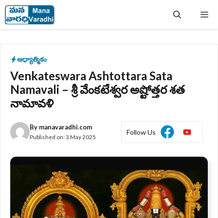
Skip
Me
to
content
ఆధ్యాత్మికం
Venkateswara Ashtottara Sata
Namavali – శ్రీ వేంకటేశ్వర అష్టోత్తర శత
నామావళి
By
manavaradhi.com
Follow Us
Published on:
3 May 2025