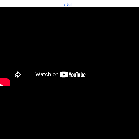
« Jul