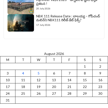
ప్రకటన !
20 July 2026
NBK 111 Release Date : బాలయ్య – గోపీచంద్
మలినేని NBK111 రిలీజ్ డేట్ ఫిక్స్?
17 July 2026
August 2026
M
T
W
T
F
S
S
1
2
3
4
5
6
7
8
9
10
11
12
13
14
15
16
17
18
19
20
21
22
23
24
25
26
27
28
29
30
31