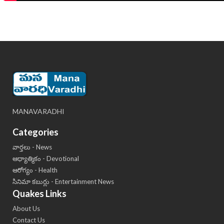
MANAVARADHI
Categories
వార్తలు - News
ఆధ్యాత్మికం - Devotional
ఆరోగ్యం - Health
సినిమా కబుర్లు - Entertainment News
Quakes Links
About Us
Contact Us