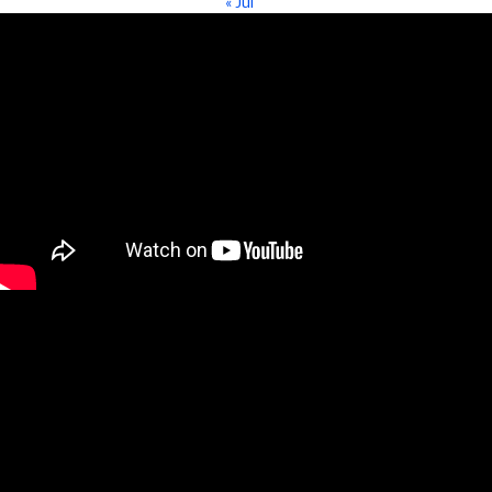
« Jul