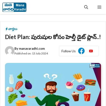
Skip
Me
to
content
వార్తలు
Diet Plan: పురుషుల కోసం హెల్తీ డైట్ ప్లాన్..!
By
manavaradhi.com
Follow Us
Published on:
13 July 2024