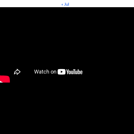
« Jul