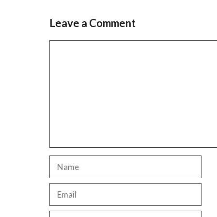
Leave a Comment
Comment
Name
Email
Website