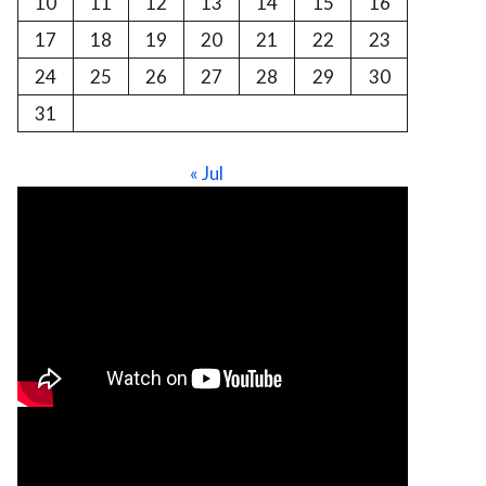
10
11
12
13
14
15
16
17
18
19
20
21
22
23
24
25
26
27
28
29
30
31
« Jul