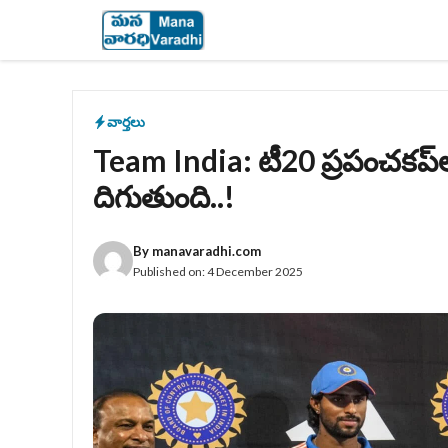
Skip
to
content
వార్తలు
Team India: టీ20 ప్రపంచకప్‌ల
దిగుతుంది..!
By
manavaradhi.com
Published on:
4 December 2025