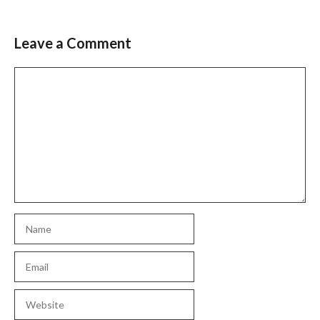
Leave a Comment
Comment
Name
Email
Website