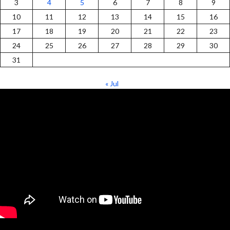
3
4
5
6
7
8
9
10
11
12
13
14
15
16
17
18
19
20
21
22
23
24
25
26
27
28
29
30
31
« Jul