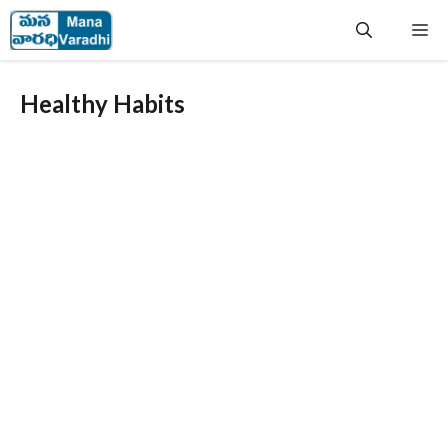
Skip
Me
to
content
Healthy Habits