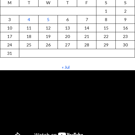
M
T
W
T
F
S
S
1
2
3
4
5
6
7
8
9
10
11
12
13
14
15
16
17
18
19
20
21
22
23
24
25
26
27
28
29
30
31
« Jul